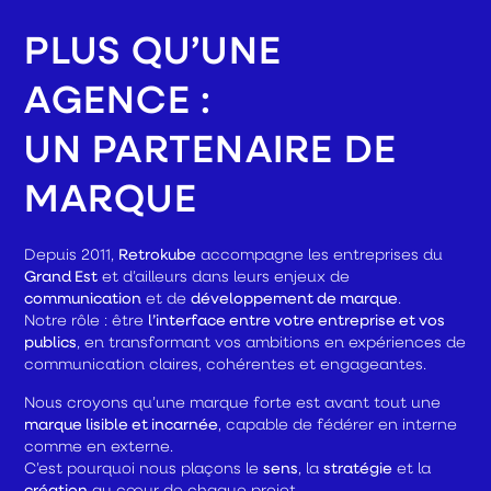
PLUS QU’UNE
AGENCE :
UN PARTENAIRE DE
MARQUE
Depuis 2011,
Retrokube
accompagne les entreprises du
Grand Est
et d’ailleurs dans leurs enjeux de
communication
et de
développement de marque
.
Notre rôle : être
l’interface entre votre entreprise et vos
publics
, en transformant vos ambitions en expériences de
communication claires, cohérentes et engageantes.
Nous croyons qu’une marque forte est avant tout une
marque lisible et incarnée
, capable de fédérer en interne
comme en externe.
C’est pourquoi nous plaçons le
sens
, la
stratégie
et la
création
au cœur de chaque projet.